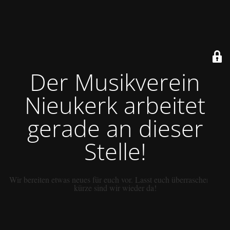
Der Musikverein
Nieukerk arbeitet
gerade an dieser
Stelle!
Wir bereiten etwas neues für euch vor. Lasst euch überraschen. In
kürze sind wir wieder da!